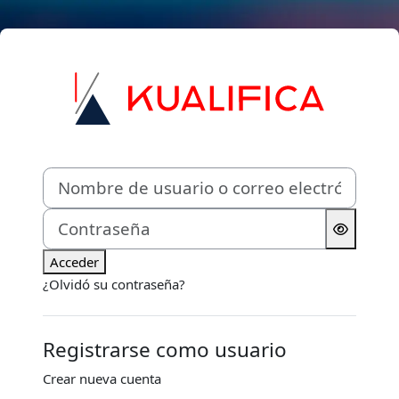
Salta al contenido principal
Entrar a Kualif
Nombre de usuario o correo electrónico
Contraseña
Acceder
¿Olvidó su contraseña?
Registrarse como usuario
Crear nueva cuenta