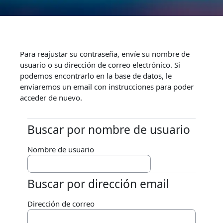
Salta al contenido principal
Para reajustar su contraseña, envíe su nombre de
usuario o su dirección de correo electrónico. Si
podemos encontrarlo en la base de datos, le
enviaremos un email con instrucciones para poder
acceder de nuevo.
Buscar por nombre de usuario
Buscar por nombre de usuario
Nombre de usuario
Buscar por dirección email
Buscar por dirección email
Dirección de correo