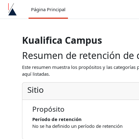
Salta al contenido principal
Página Principal
Kualifica Campus
Resumen de retención de 
Este resumen muestra los propósitos y las categorías p
aquí listadas.
Sitio
Propósito
Período de retención
No se ha definido un período de retención