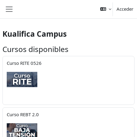
Salta al contenido principal
Acceder
Panel lateral
Kualifica Campus
Cursos disponibles
Curso RITE 0526
Curso REBT 2.0